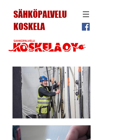
SÄHKÖPALVELU
KOSKELA