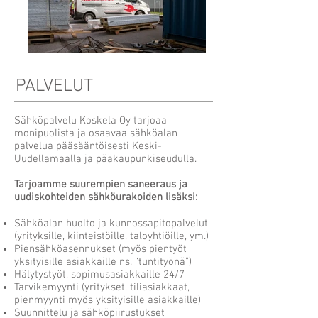
PALVELUT
Sähköpalvelu Koskela Oy tarjoaa
monipuolista ja osaavaa sähköalan
palvelua pääsääntöisesti Keski-
Uudellamaalla ja pääkaupunkiseudulla.
Tarjoamme suurempien saneeraus ja
uudiskohteiden sähköurakoiden lisäksi:
Sähköalan huolto ja kunnossapitopalvelut
(yrityksille, kiinteistöille, taloyhtiöille, ym.)
Piensähköasennukset (myös pientyöt
yksityisille asiakkaille ns. “tuntityönä”)
Hälytystyöt, sopimusasiakkaille 24/7
Tarvikemyynti (yritykset, tiliasiakkaat,
pienmyynti myös yksityisille asiakkaille)
Suunnittelu ja sähköpiirustukset